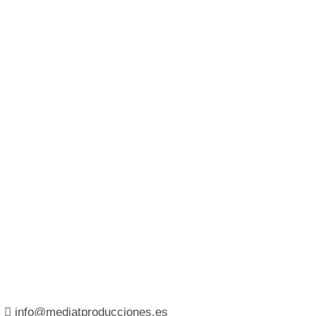
info@mediatproducciones.es​