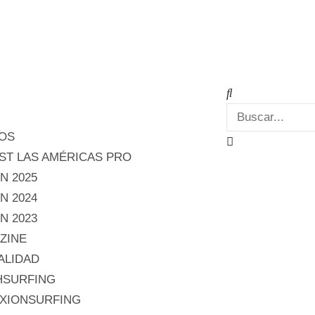
OS
ST LAS AMÉRICAS PRO
N 2025
N 2024
N 2023
ZINE
ALIDAD
HSURFING
XIONSURFING