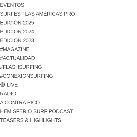
EVENTOS
SURFEST LAS AMÉRICAS PRO
EDICIÓN 2025
EDICIÓN 2024
EDICIÓN 2023
#MAGAZINE
#ACTUALIDAD
#FLASHSURFING
#CONEXIONSURFING
🔴 LIVE
RADIO
A CONTRA PICO
HEMISFERIO SURF PODCAST
TEASERS & HIGHLIGHTS