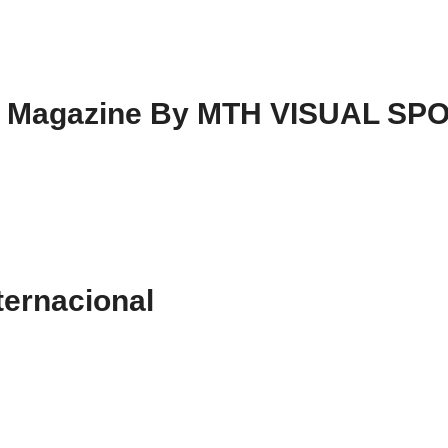
ng Magazine By MTH VISUAL SP
ternacional