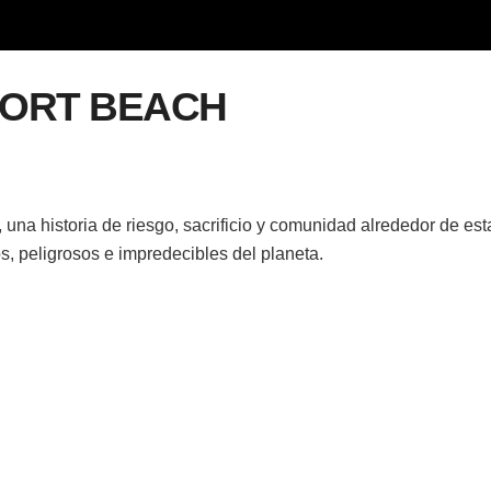
PORT BEACH
na historia de riesgo, sacrificio y comunidad alrededor de est
, peligrosos e impredecibles del planeta.