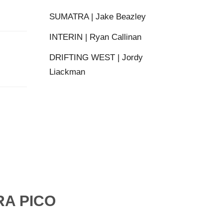
SUMATRA | Jake Beazley
INTERIN | Ryan Callinan
DRIFTING WEST | Jordy
Liackman
RA PICO