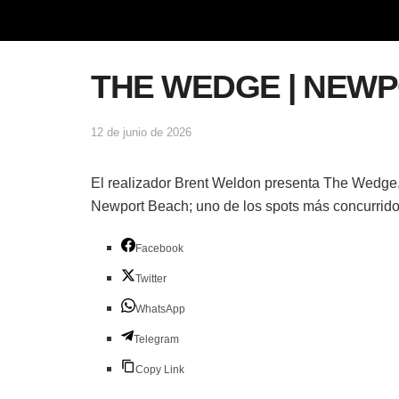
THE WEDGE | NEW
12 de junio de 2026
El realizador Brent Weldon presenta The Wedge, u
Newport Beach; uno de los spots más concurridos
Facebook
Twitter
WhatsApp
Telegram
Copy Link