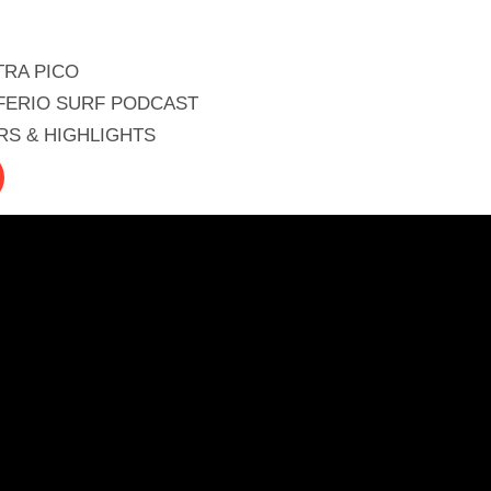
TRA PICO
FERIO SURF PODCAST
RS & HIGHLIGHTS