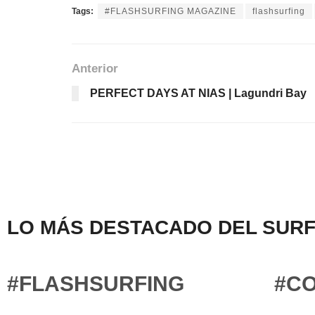
Tags:
#FLASHSURFING MAGAZINE
flashsurfing
Anterior
PERFECT DAYS AT NIAS | Lagundri Bay
LO MÁS DESTACADO DEL SURF
#FLASHSURFING
#C