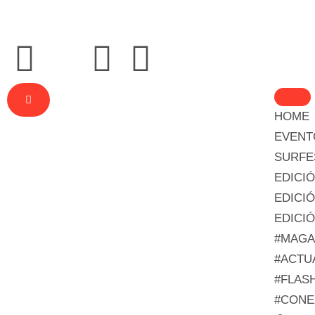
HOME
EVENT
SURFE
EDICIÓ
EDICIÓ
EDICIÓ
#MAGA
#ACTU
#FLAS
#CONE