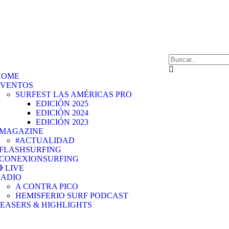
HOME
EVENTOS
SURFEST LAS AMÉRICAS PRO
EDICIÓN 2025
EDICIÓN 2024
EDICIÓN 2023
#MAGAZINE
#ACTUALIDAD
FLASHSURFING
#CONEXIONSURFING
 LIVE
RADIO
A CONTRA PICO
HEMISFERIO SURF PODCAST
EASERS & HIGHLIGHTS