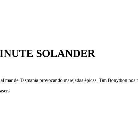
MINUTE SOLANDER
ia al mar de Tasmania provocando marejadas épicas. Tim Bonython nos mue
asers