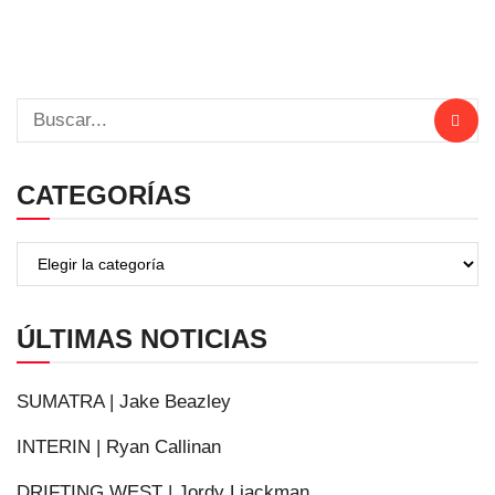
CATEGORÍAS
ÚLTIMAS NOTICIAS
SUMATRA | Jake Beazley
INTERIN | Ryan Callinan
DRIFTING WEST | Jordy Liackman