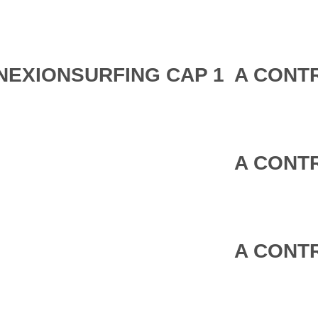
NEXIONSURFING CAP 1
A CONTR
A CONTR
A CONTR