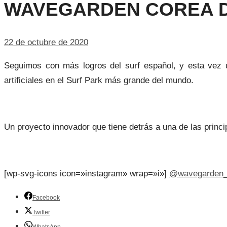
WAVEGARDEN COREA D
22 de octubre de 2020
Seguimos con más logros del surf español, y esta vez 
artificiales en el Surf Park más grande del mundo.
Un proyecto innovador que tiene detrás a una de las princi
[wp-svg-icons icon=»instagram» wrap=»i»]
@wavegarden_o
Facebook
Twitter