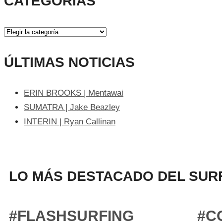
CATEGORÍAS
ÚLTIMAS NOTICIAS
ERIN BROOKS | Mentawai
SUMATRA | Jake Beazley
INTERIN | Ryan Callinan
LO MÁS DESTACADO DEL SURF
#FLASHSURFING
#C