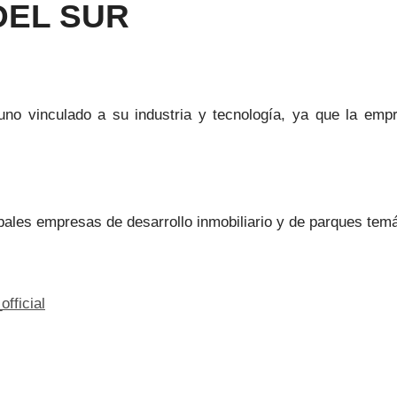
EL SUR
uno vinculado a su industria y tecnología, ya que la em
pales empresas de desarrollo inmobiliario y de parques temá
fficial