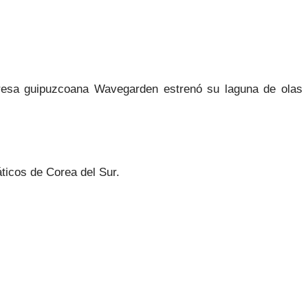
presa guipuzcoana Wavegarden estrenó su laguna de olas
ticos de Corea del Sur.