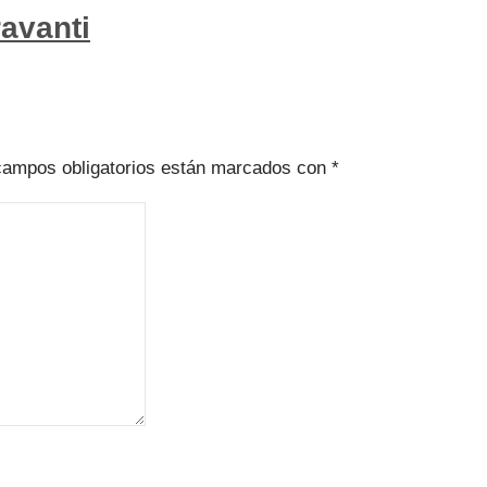
ravanti
campos obligatorios están marcados con
*