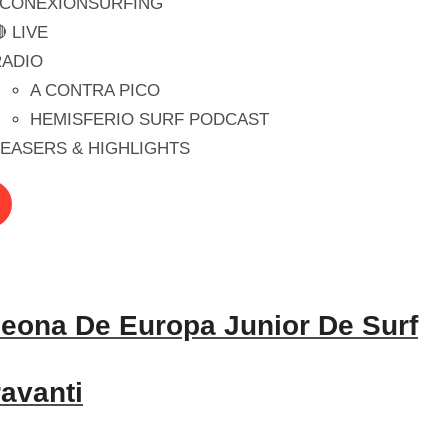
#CONEXIONSURFING
 LIVE
RADIO
A CONTRA PICO
HEMISFERIO SURF PODCAST
EASERS & HIGHLIGHTS
peona De Europa Junior De Surf
ravanti