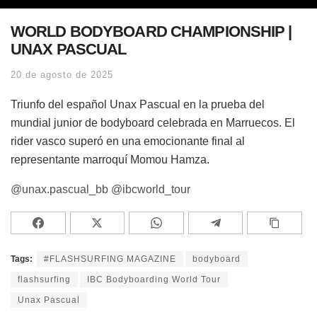
WORLD BODYBOARD CHAMPIONSHIP |
UNAX PASCUAL
20 de agosto de 2025
Triunfo del español Unax Pascual en la prueba del
mundial junior de bodyboard celebrada en Marruecos. El
rider vasco superó en una emocionante final al
representante marroquí Momou Hamza.
@unax.pascual_bb
@ibcworld_tour
Tags:
#FLASHSURFING MAGAZINE
bodyboard
flashsurfing
IBC Bodyboarding World Tour
Unax Pascual