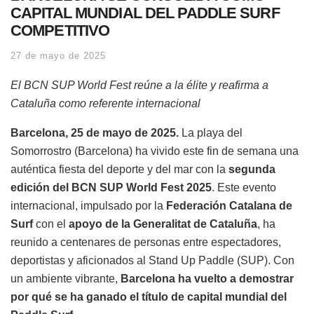
CAPITAL MUNDIAL DEL PADDLE SURF
COMPETITIVO
27 de mayo de 2025
El BCN SUP World Fest reúne a la élite y reafirma a
Cataluña como referente internacional
Barcelona, 25 de mayo de 2025.
La playa del
Somorrostro (Barcelona) ha vivido este fin de semana una
auténtica fiesta del deporte y del mar con la
segunda
edición del BCN SUP World Fest 2025
. Este evento
internacional, impulsado por la
Federación Catalana de
Surf
con el
apoyo de la Generalitat de Cataluña
, ha
reunido a centenares de personas entre espectadores,
deportistas y aficionados al Stand Up Paddle (SUP). Con
un ambiente vibrante,
Barcelona ha vuelto a demostrar
por qué se ha ganado el título de capital mundial del