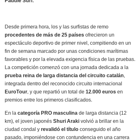
Paddle Surf.
Desde primera hora, los y las surfistas de remo
procedentes de más de 25 países
ofrecieron un
espectáculo deportivo de primer nivel, compitiendo en un
fin de semana marcado por unas condiciones marítimas
favorables y por la elevada exigencia física de las pruebas.
La competición comenzó con una jornada dedicada a la
prueba reina de larga distancia del circuito catalán
,
integrada dentro del reconocido circuito internacional
EuroTour
, y que repartió un total de
12.000 euros
en
premios entre los primeros clasificados.
En la
categoría PRO masculina
de larga distancia (12
km), el joven japonés
Shuri Araki
volvió a brillar en la
ciudad condal y
revalidó el título
conseguido el año
pasado, imponiéndose con contundencia en una carrera