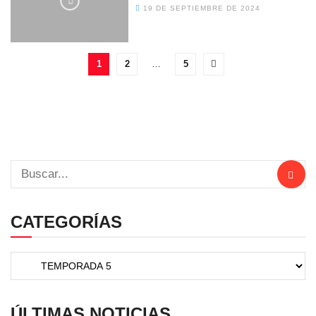
19 DE SEPTIEMBRE DE 2024
1
2
…
5
CATEGORÍAS
ÚLTIMAS NOTICIAS