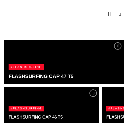
#FLASHSURFING
FLASHSURFING CAP 47 T5
#FLASHSURFING
#FLASHSU
FLASHSURFING CAP 46 T5
FLASHSUR