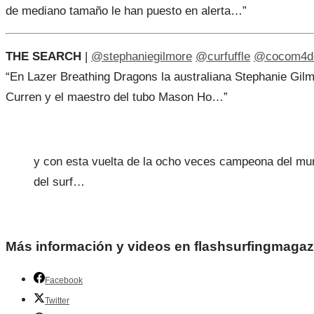
de mediano tamaño le han puesto en alerta…”
THE SEARCH
|
@stephaniegilmore
@curfuffle
@cocom4deb
“En Lazer Breathing Dragons la australiana Stephanie Gilmo
Curren y el maestro del tubo Mason Ho…”
y con esta vuelta de la ocho veces campeona del m
del surf…
Más información y videos en flashsurfingmaga
Facebook
Twitter