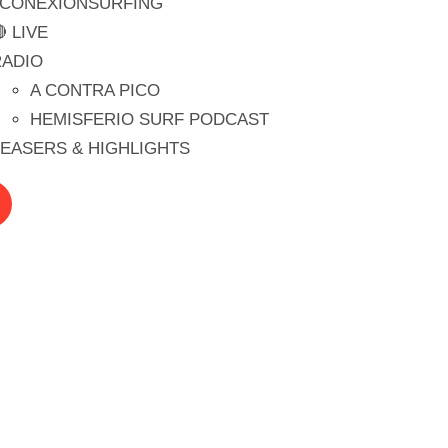
#CONEXIONSURFING
 LIVE
RADIO
A CONTRA PICO
HEMISFERIO SURF PODCAST
EASERS & HIGHLIGHTS