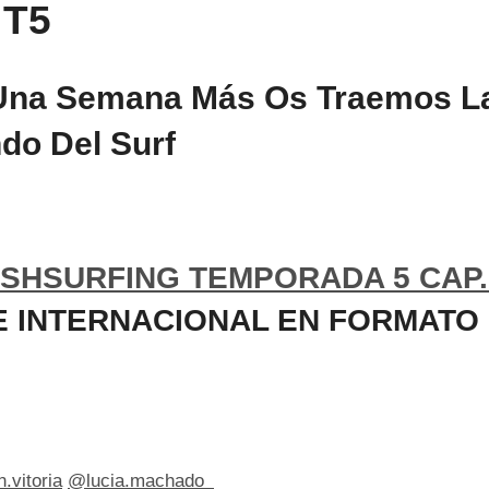
 T5
 Una Semana Más Os Traemos L
do Del Surf
SHSURFING TEMPORADA 5 CAP.
E INTERNACIONAL EN FORMATO
.vitoria
@lucia.machado_