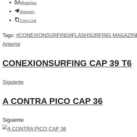
WhatsApp
Telegram
Copy Link
Tags:
#CONEXIONSURFING
#FLASHSURFING MAGAZIN
Anterior
CONEXIONSURFING CAP 39 T6
Siguiente
A CONTRA PICO CAP 36
Siguiente