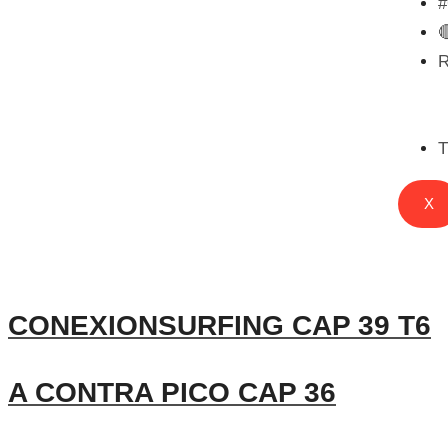

T
X
CONEXIONSURFING CAP 39 T6
A CONTRA PICO CAP 36