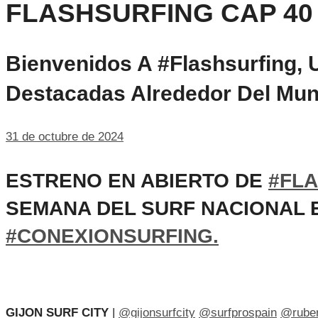
FLASHSURFING CAP 40
Bienvenidos A #flashsurfing,
Destacadas Alrededor Del Mun
31 de octubre de 2024
ESTRENO EN ABIERTO DE
#FLA
SEMANA DEL SURF NACIONAL 
#CONEXIONSURFING.
GIJON SURF CITY
|
@gijonsurfcity
@surfprospain
@ruben