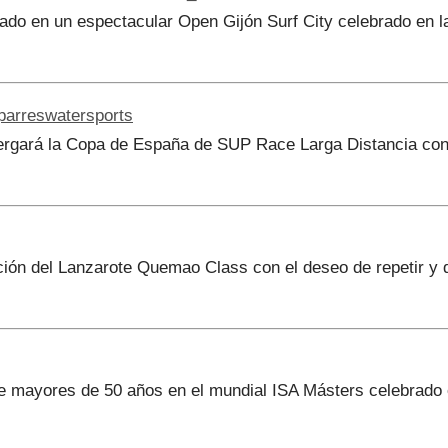
hado en un espectacular Open Gijón Surf City celebrado en l
arreswatersports
bergará la Copa de España de SUP Race Larga Distancia con
ión del Lanzarote Quemao Class con el deseo de repetir y d
 de mayores de 50 años en el mundial ISA Másters celebrado 