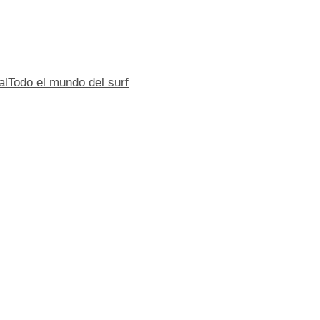
al
Todo el mundo del surf