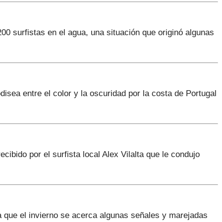
0 surfistas en el agua, una situación que originó algunas
disea entre el color y la oscuridad por la costa de Portugal
ibido por el surfista local Alex Vilalta que le condujo
a que el invierno se acerca algunas señales y marejadas