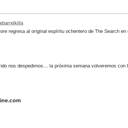
arrelkilla
re regresa al original espíritu ochentero de The Search en u
undo nos despedimos… la próxima semana volveremos con l
zine.com