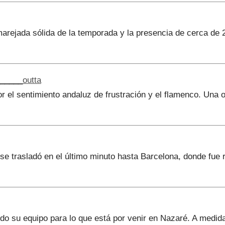
rejada sólida de la temporada y la presencia de cerca de 20
_____outta
or el sentimiento andaluz de frustración y el flamenco. Una o
e trasladó en el último minuto hasta Barcelona, donde fue rec
do su equipo para lo que está por venir en Nazaré. A medid