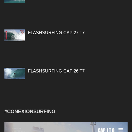
FLASHSURFING CAP 27 T7
FLASHSURFING CAP 26 T7
#CONEXIONSURFING