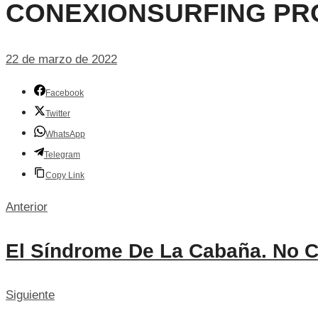
CONEXIONSURFING PR
22 de marzo de 2022
Facebook
Twitter
WhatsApp
Telegram
Copy Link
Anterior
El Síndrome De La Cabaña. No C
Siguiente