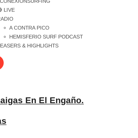
#CONEXIONSURFING
 LIVE
RADIO
A CONTRA PICO
HEMISFERIO SURF PODCAST
EASERS & HIGHLIGHTS
aigas En El Engaño.
as