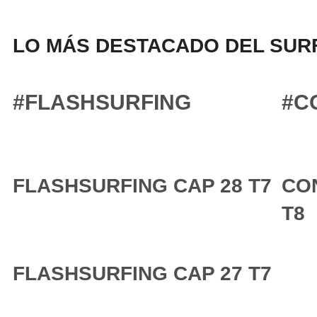
LO MÁS DESTACADO DEL SURF
#FLASHSURFING
#C
FLASHSURFING CAP 28 T7
CO
T8
FLASHSURFING CAP 27 T7