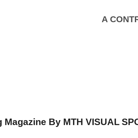
A CONTR
ing Magazine By MTH VISUAL S