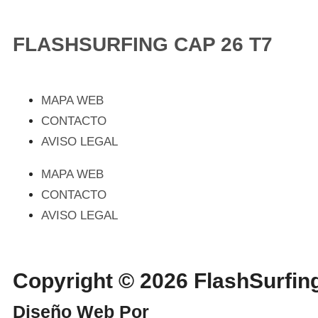
FLASHSURFING CAP 26 T7
MAPA WEB
CONTACTO
AVISO LEGAL
MAPA WEB
CONTACTO
AVISO LEGAL
Copyright © 2026 FlashSurf
Diseño Web Por
WebmasterPRO