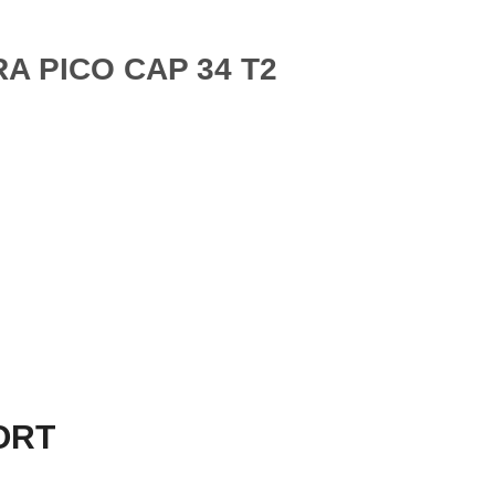
A PICO CAP 34 T2
PORT