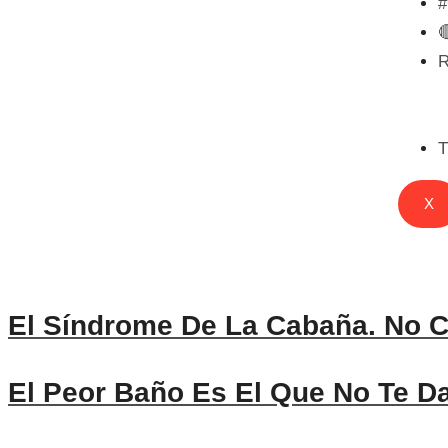

T
X
El Síndrome De La Cabaña. No C
El Peor Baño Es El Que No Te D