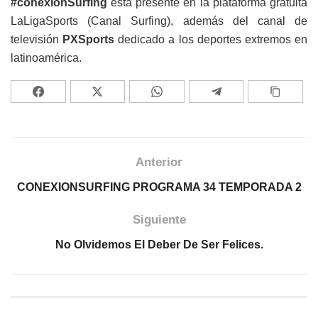
#conexionSurfing
está presente en la plataforma gratuita
LaLigaSports (Canal Surfing), además del canal de
televisión
PXSports
dedicado a los deportes extremos en
latinoamérica.
Anterior
CONEXIONSURFING PROGRAMA 34 TEMPORADA 2
Siguiente
No Olvidemos El Deber De Ser Felices.