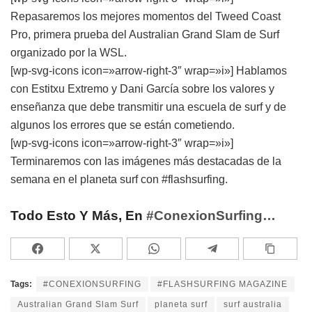
Repasaremos los mejores momentos del Tweed Coast
Pro, primera prueba del Australian Grand Slam de Surf
organizado por la WSL.
[wp-svg-icons icon=»arrow-right-3″ wrap=»i»] Hablamos
con Estitxu Extremo y Dani García sobre los valores y
enseñanza que debe transmitir una escuela de surf y de
algunos los errores que se están cometiendo.
[wp-svg-icons icon=»arrow-right-3″ wrap=»i»]
Terminaremos con las imágenes más destacadas de la
semana en el planeta surf con #flashsurfing
.
Todo Esto Y Más, En
#conexionSurfing…
Tags:
#CONEXIONSURFING
#FLASHSURFING MAGAZINE
Australian Grand Slam Surf
planeta surf
surf australia