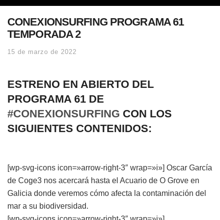
CONEXIONSURFING PROGRAMA 61
TEMPORADA 2
15 de marzo de 2022
ESTRENO EN ABIERTO DEL
PROGRAMA 61 DE
#CONEXIONSURFING
CON LOS
SIGUIENTES CONTENIDOS:
[wp-svg-icons icon=»arrow-right-3″ wrap=»i»] Oscar García
de Coge3 nos acercará hasta el Acuario de O Grove en
Galicia donde veremos cómo afecta la contaminación del
mar a su biodiversidad.
[wp-svg-icons icon=»arrow-right-3″ wrap=»i»]