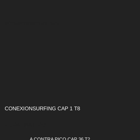
#CONEXIONSURFING
CONEXIONSURFING CAP 1 T8
A CONTRA PICO
A CONTRA PICO CAP 36 T2