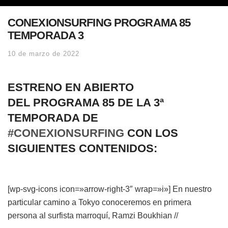
CONEXIONSURFING PROGRAMA 85
TEMPORADA 3
10 de marzo de 2022
ESTRENO EN ABIERTO
DEL
PROGRAMA 85 DE LA 3ª
TEMPORADA DE
#CONEXIONSURFING
CON LOS
SIGUIENTES CONTENIDOS:
[wp-svg-icons icon=»arrow-right-3″ wrap=»i»] En nuestro
particular camino a Tokyo conoceremos en primera
persona al surfista marroquí, Ramzi Boukhian //