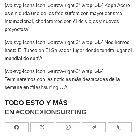
[wp-svg-icons icon=»arrow-right-3″ wrap=»i»] Kepa Acero
es sin duda uno de los free surfers con mayor carisma
internacional, charlaremos con él de viajes y nuevos
proyectos//
[wp-svg-icons icon=»arrow-right-3″ wrap=»i»] Nos iremos
hasta El Tunco en El Salvador, lugar donde tendrá lugar el
mundial de surf //
[wp-svg-icons icon=»arrow-right-3″ wrap=»i»]
Terminaremos con las noticias más destacadas de la
semana en
#flashsurfing
… //
TODO ESTO Y MÁS
EN
#CONEXIONSURFING