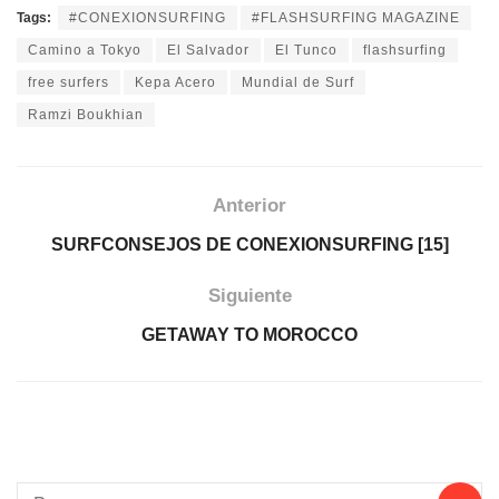
Tags:
#CONEXIONSURFING
#FLASHSURFING MAGAZINE
Camino a Tokyo
El Salvador
El Tunco
flashsurfing
free surfers
Kepa Acero
Mundial de Surf
Ramzi Boukhian
Anterior
SURFCONSEJOS DE CONEXIONSURFING [15]
Siguiente
GETAWAY TO MOROCCO