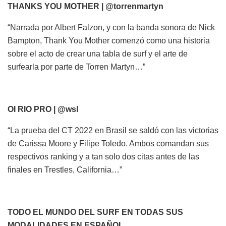
THANKS YOU MOTHER | @torrenmartyn
“Narrada por Albert Falzon, y con la banda sonora de Nick
Bampton, Thank You Mother comenzó como una historia
sobre el acto de crear una tabla de surf y el arte de
surfearla por parte de Torren Martyn…”
OI RIO PRO | @wsl
“La prueba del CT 2022 en Brasil se saldó con las victorias
de Carissa Moore y Filipe Toledo. Ambos comandan sus
respectivos ranking y a tan solo dos citas antes de las
finales en Trestles, California…”
TODO EL MUNDO DEL SURF EN TODAS SUS
MODALIDADES EN ESPAÑOL.