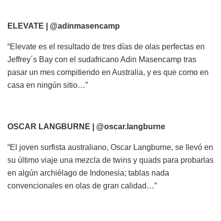
ELEVATE | @adinmasencamp
“Elevate es el resultado de tres días de olas perfectas en
Jeffrey´s Bay con el sudafricano Adin Masencamp tras
pasar un mes compitiendo en Australia, y es que como en
casa en ningún sitio…”
OSCAR LANGBURNE | @oscar.langburne
“El joven surfista australiano, Oscar Langburne, se llevó en
su último viaje una mezcla de twins y quads para probarlas
en algún archiélago de Indonesia; tablas nada
convencionales en olas de gran calidad…”