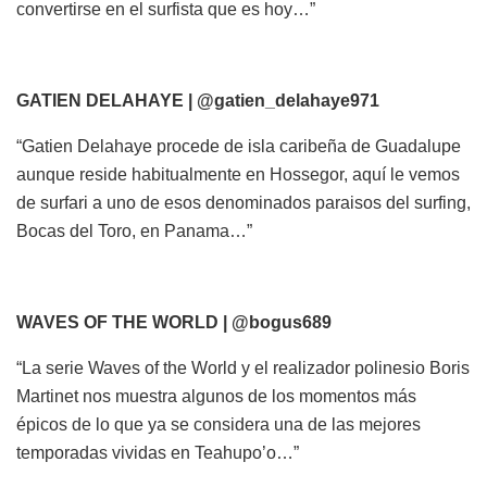
convertirse en el surfista que es hoy…”
GATIEN DELAHAYE | @gatien_delahaye971
“Gatien Delahaye procede de isla caribeña de Guadalupe
aunque reside habitualmente en Hossegor, aquí le vemos
de surfari a uno de esos denominados paraisos del surfing,
Bocas del Toro, en Panama…”
WAVES OF THE WORLD | @bogus689
“La serie Waves of the World y el realizador polinesio Boris
Martinet nos muestra algunos de los momentos más
épicos de lo que ya se considera una de las mejores
temporadas vividas en Teahupo’o…”