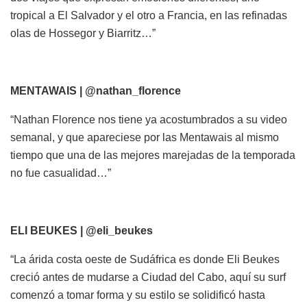
tropical a El Salvador y el otro a Francia, en las refinadas
olas de Hossegor y Biarritz…”
MENTAWAIS | @nathan_florence
“Nathan Florence nos tiene ya acostumbrados a su video
semanal, y que apareciese por las Mentawais al mismo
tiempo que una de las mejores marejadas de la temporada
no fue casualidad…”
ELI BEUKES | @eli_beukes
“La árida costa oeste de Sudáfrica es donde Eli Beukes
creció antes de mudarse a Ciudad del Cabo, aquí su surf
comenzó a tomar forma y su estilo se solidificó hasta