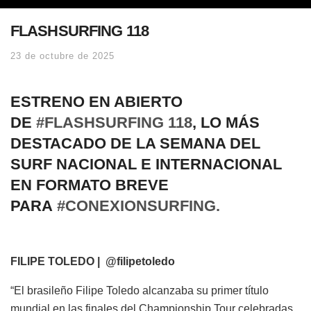
FLASHSURFING 118
23 de octubre de 2025
ESTRENO EN ABIERTO
DE
#FLASHSURFING 118
, LO MÁS
DESTACADO DE LA SEMANA DEL
SURF NACIONAL E INTERNACIONAL
EN FORMATO BREVE
PARA
#CONEXIONSURFING.
FILIPE TOLEDO | @filipetoledo
“El brasileño Filipe Toledo alcanzaba su primer título
mundial en las finales del Championship Tour celebradas