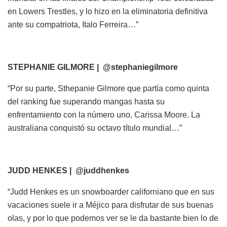
en Lowers Trestles, y lo hizo en la eliminatoria definitiva
ante su compatriota, Italo Ferreira…”
STEPHANIE GILMORE | @stephaniegilmore
“Por su parte, Sthepanie Gilmore que partía como quinta
del ranking fue superando mangas hasta su
enfrentamiento con la número uno, Carissa Moore. La
australiana conquistó su octavo título mundial…”
JUDD HENKES | @juddhenkes
“Judd Henkes es un snowboarder californiano que en sus
vacaciones suele ir a Méjico para disfrutar de sus buenas
olas, y por lo que podemos ver se le da bastante bien lo de