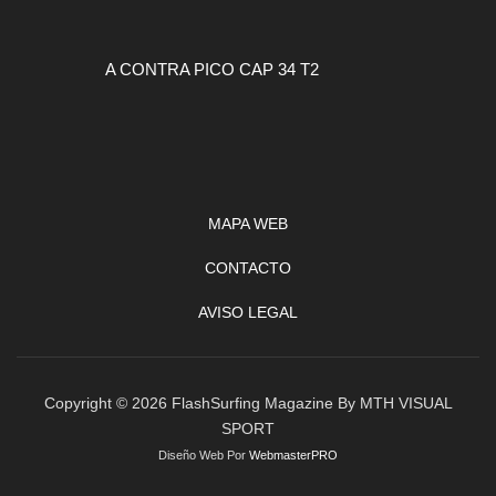
A CONTRA PICO CAP 34 T2
MAPA WEB
CONTACTO
AVISO LEGAL
Copyright © 2026 FlashSurfing Magazine By MTH VISUAL
SPORT
Diseño Web Por
WebmasterPRO