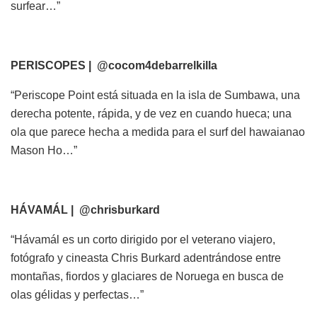
surfear…”
PERISCOPES | @cocom4debarrelkilla
“Periscope Point está situada en la isla de Sumbawa, una
derecha potente, rápida, y de vez en cuando hueca; una
ola que parece hecha a medida para el surf del hawaianao
Mason Ho…”
HÁVAMÁL | @chrisburkard
“Hávamál es un corto dirigido por el veterano viajero,
fotógrafo y cineasta Chris Burkard adentrándose entre
montañas, fiordos y glaciares de Noruega en busca de
olas gélidas y perfectas…”