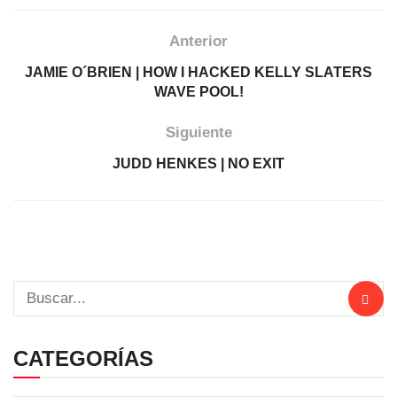
Anterior
JAMIE O´BRIEN | HOW I HACKED KELLY SLATERS
WAVE POOL!
Siguiente
JUDD HENKES | NO EXIT
CATEGORÍAS