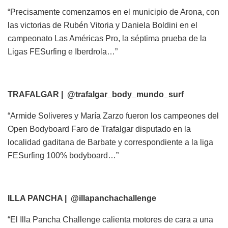
“Precisamente comenzamos en el municipio de Arona, con
las victorias de Rubén Vitoria y Daniela Boldini en el
campeonato Las Américas Pro, la séptima prueba de la
Ligas FESurfing e Iberdrola…”
TRAFALGAR | @trafalgar_body_mundo_surf
“Armide Soliveres y María Zarzo fueron los campeones del
Open Bodyboard Faro de Trafalgar disputado en la
localidad gaditana de Barbate y correspondiente a la liga
FESurfing 100% bodyboard…”
ILLA PANCHA | @illapanchachallenge
“El Illa Pancha Challenge calienta motores de cara a una