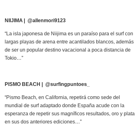
NIIJIMA | @allenmori9123
“La isla japonesa de Niijima es un paraíso para el surf con
largas playas de arena entre acantilados blancos, además
de ser un popular destino vacacional a poca distancia de
Tokio…”
PISMO BEACH | @surfingpuntoes_
“Pismo Beach, en California, repetirá como sede del
mundial de surf adaptado donde España acude con la
esperanza de repetir sus magníficos resultados, oro y plata
en sus dos anteriores ediciones…”