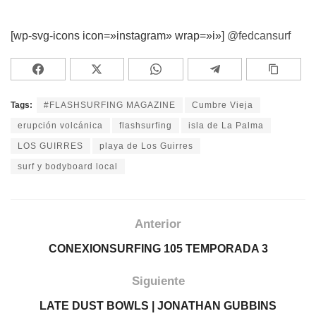
[wp-svg-icons icon=»instagram» wrap=»i»]
@fedcansurf
Tags:
#FLASHSURFING MAGAZINE
Cumbre Vieja
erupción volcánica
flashsurfing
isla de La Palma
LOS GUIRRES
playa de Los Guirres
surf y bodyboard local
Anterior
CONEXIONSURFING 105 TEMPORADA 3
Siguiente
LATE DUST BOWLS | JONATHAN GUBBINS