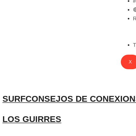

T
X
SURFCONSEJOS DE CONEXIONS
LOS GUIRRES