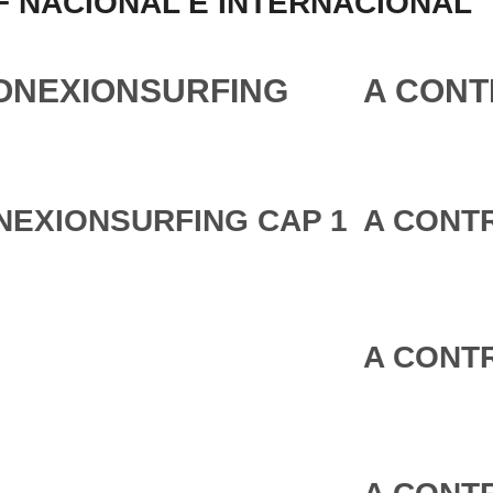
 NACIONAL E INTERNACIONAL
ONEXIONSURFING
A CONT
NEXIONSURFING CAP 1
A CONTR
A CONTR