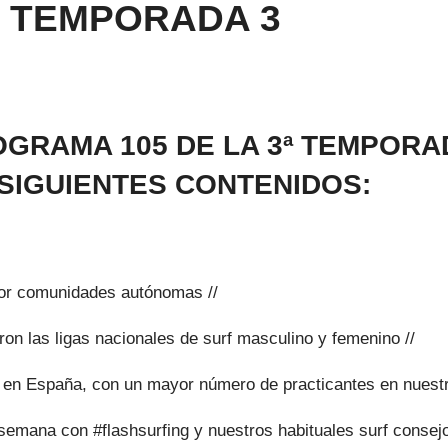
5 TEMPORADA 3
GRAMA 105 DE LA 3ª TEMPORA
SIGUIENTES CONTENIDOS:
or comunidades autónomas //
n las ligas nacionales de surf masculino y femenino //
 en España, con un mayor número de practicantes en nuestr
semana con #flashsurfing y nuestros habituales surf consej