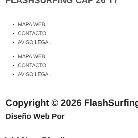
FLASHSURFING CAP 26 T7
MAPA WEB
CONTACTO
AVISO LEGAL
MAPA WEB
CONTACTO
AVISO LEGAL
Copyright © 2026 FlashSurf
Diseño Web Por
WebmasterPRO