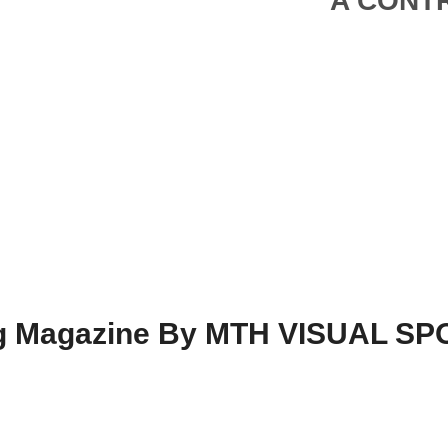
A CONTR
ing Magazine By MTH VISUAL S