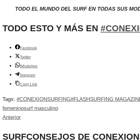
TODO EL MUNDO DEL SURF EN TODAS SUS MO
TODO ESTO Y MÁS EN
#CONEX
Facebook
Twitter
WhatsApp
Telegram
Copy Link
Tags:
#CONEXIONSURFING
#FLASHSURFING MAGAZIN
femenino
surf masculino
Anterior
SURFCONSEJOS DE CONEXIONS