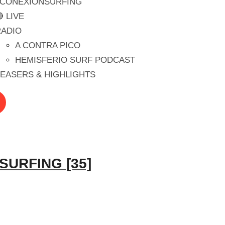
#CONEXIONSURFING
 LIVE
RADIO
A CONTRA PICO
HEMISFERIO SURF PODCAST
EASERS & HIGHLIGHTS
URFING [35]