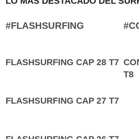
LO MÁS DESTACADO DEL SURF
#FLASHSURFING
#C
FLASHSURFING CAP 28 T7
CO
T8
FLASHSURFING CAP 27 T7