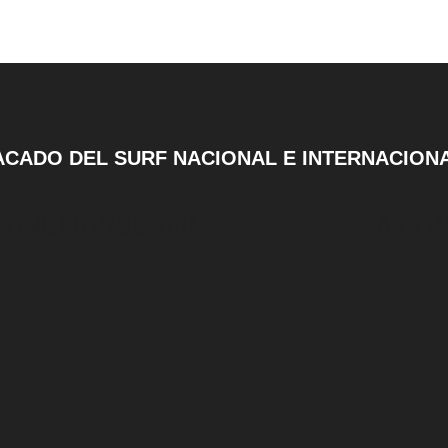
ACADO DEL SURF NACIONAL E INTERNACION
CONEXIONSURFING
A CO