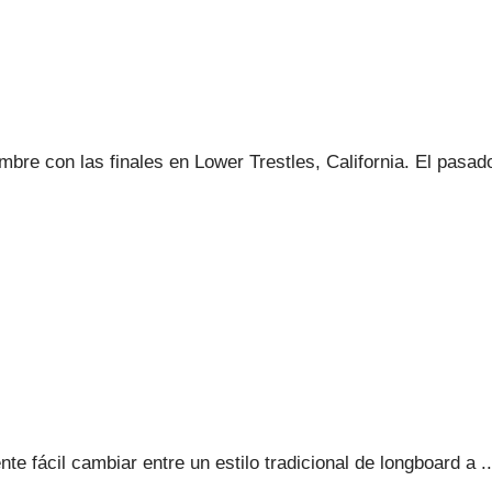
re con las finales en Lower Trestles, California. El pasado
e fácil cambiar entre un estilo tradicional de longboard a ..