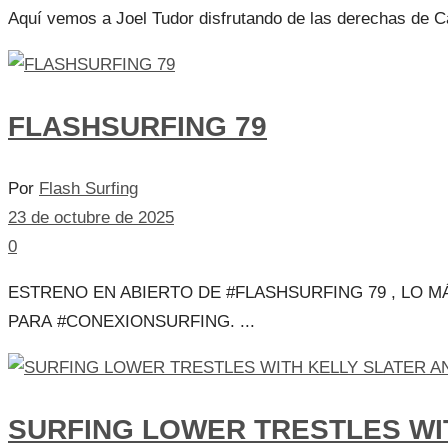
Aquí vemos a Joel Tudor disfrutando de las derechas de Car
FLASHSURFING 79
Por
Flash Surfing
23 de octubre de 2025
0
ESTRENO EN ABIERTO DE #FLASHSURFING 79 , LO 
PARA #CONEXIONSURFING. ...
SURFING LOWER TRESTLES WIT