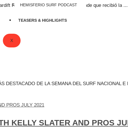
dift Reef durante la marejada más grande que recibió la ...
HEMISFERIO SURF PODCAST
TEASERS & HIGHLIGHTS
X
MÁS DESTACADO DE LA SEMANA DEL SURF NACIONAL 
H KELLY SLATER AND PROS JU