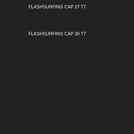
FLASHSURFING CAP 27 T7
FLASHSURFING CAP 26 T7
#CONEXIONSURFING