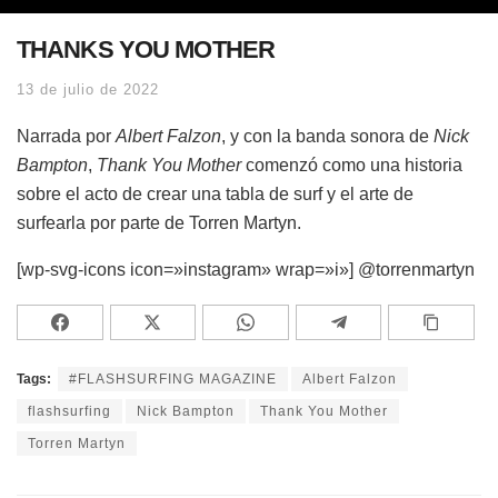
THANKS YOU MOTHER
13 de julio de 2022
Narrada por
Albert Falzon
, y con la banda sonora de
Nick
Bampton
,
Thank You Mother
comenzó como una historia
sobre el acto de crear una tabla de surf y el arte de
surfearla por parte de Torren Martyn.
[wp-svg-icons icon=»instagram» wrap=»i»] @torrenmartyn
Tags:
#FLASHSURFING MAGAZINE
Albert Falzon
flashsurfing
Nick Bampton
Thank You Mother
Torren Martyn