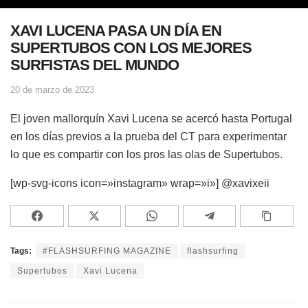
XAVI LUCENA PASA UN DÍA EN
SUPERTUBOS CON LOS MEJORES
SURFISTAS DEL MUNDO
20 de marzo de 2023
El joven mallorquín Xavi Lucena se acercó hasta Portugal
en los días previos a la prueba del CT para experimentar
lo que es compartir con los pros las olas de Supertubos.
[wp-svg-icons icon=»instagram» wrap=»i»] @xavixeii
Tags:
#FLASHSURFING MAGAZINE
flashsurfing
Supertubos
Xavi Lucena